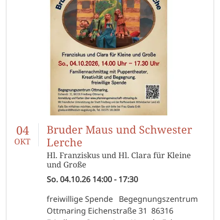
04
Bruder Maus und Schwester
Lerche
OKT
Hl. Franziskus und Hl. Clara für Kleine
und Große
So.
04.10.26
14:00
-
17:30
freiwillige Spende Begegnungszentrum
Ottmaring Eichenstraße 31 86316