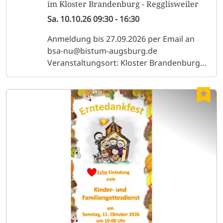
im Kloster Brandenburg - Regglisweiler
Sa.
10.10.26
09:30
-
16:30
Anmeldung bis 27.09.2026 per Email an
bsa-nu@bistum-augsburg.de
Veranstaltungsort: Kloster Brandenburg
Am Schloßberg 3 89165 Dietenheim-
Regglisweiler