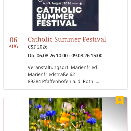
06
Catholic Summer Festival
AUG
CSF 2026
Do.
06.08.26
10:00
-
09.08.26
15:00
Veranstaltungsort: Marienfried
Marienfriedstraße 62
89284 Pfaffenhofen a. d. Roth
Anmeldung
für junge Leute 14 - 35 Jahre