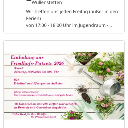
Wullenstetten
Wir treffen uns jeden Freitag (außer in den
Ferien)
von 17:00 - 18:00 Uhr im Jugendraum -
Haus St. Katharina in Wullenstetten Für
Mädels und Jungs ab der 1. Klasse. Hast DU
Lust auf Gemeinschaft? Auf Sitzkreisspiel +
Spiele im Freien? Auf Bastelspaß, tolle
Gespräche
und vieles mehr?