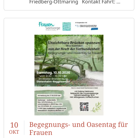
Friedberg-Ottmaring Kontakt Fahrt:
gisela.erdt@bistum-augsburg.de Tel.
01575 1813659
10
Begegnungs- und Oasentag für
Frauen
OKT