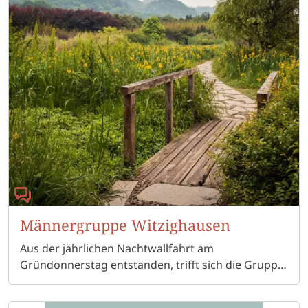
Männergruppe Witzighausen
Aus der jährlichen Nachtwallfahrt am
Gründonnerstag entstanden, trifft sich die Gruppe,
von ca 10 Männern unregelmäßig, auch während
des Jahres. Fahrten nach Konstanz und Altötting