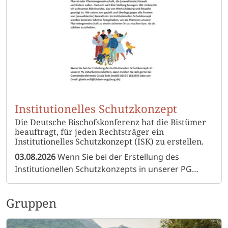
Institutionelles Schutzkonzept
Die Deutsche Bischofskonferenz hat die Bistümer
beauftragt, für jeden Rechtsträger ein
Institutionelles Schutzkonzept (ISK) zu erstellen.
03.08.2026
Wenn Sie bei der Erstellung des
Institutionellen Schutzkonzepts in unserer PG
mitarbeiten möchten, dann melden Sie sich gerne
bei Gemeindereferentin Gisela Erdt (mobil: 01575
Gruppen
1813659 oder per Email: gisela.erdt@bistum-
augsburg.de)