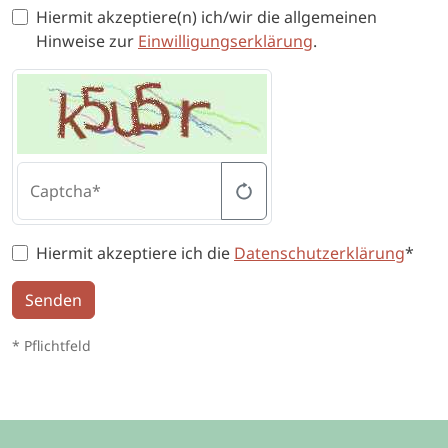
Hiermit akzeptiere(n) ich/wir die allgemeinen
Hinweise zur
Einwilligungserklärung
.
Captcha
Hiermit akzeptiere ich die
Datenschutzerklärung
*
Senden
* Pflichtfeld