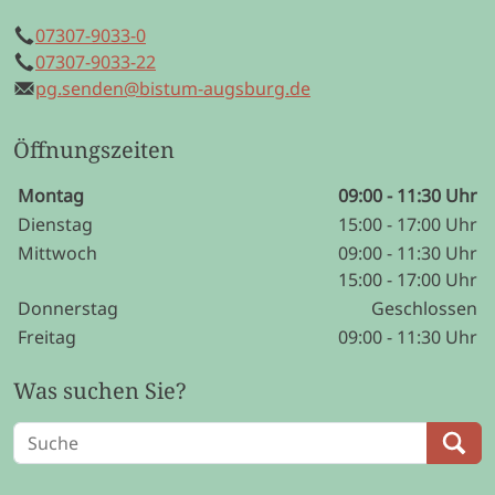
07307-9033-0
Telefon
07307-9033-22
Mobil
pg.senden@bistum-augsburg.de
E-Mail
Öffnungszeiten
Wochentage / Monate
Öffnungszeiten / Hinweise
Montag
09:00 - 11:30 Uhr
Dienstag
15:00 - 17:00 Uhr
Mittwoch
09:00 - 11:30 Uhr
15:00 - 17:00 Uhr
Donnerstag
Geschlossen
Freitag
09:00 - 11:30 Uhr
Was suchen Sie?