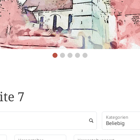
ite 7
Kategorien
Beliebig