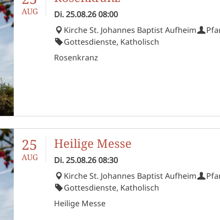
AUG
Di.
25.08.26
08:00
Kirche St. Johannes Baptist Aufheim
Pfa
Gottesdienste, Katholisch
Rosenkranz
25
Heilige Messe
AUG
Di.
25.08.26
08:30
Kirche St. Johannes Baptist Aufheim
Pfa
Gottesdienste, Katholisch
Heilige Messe