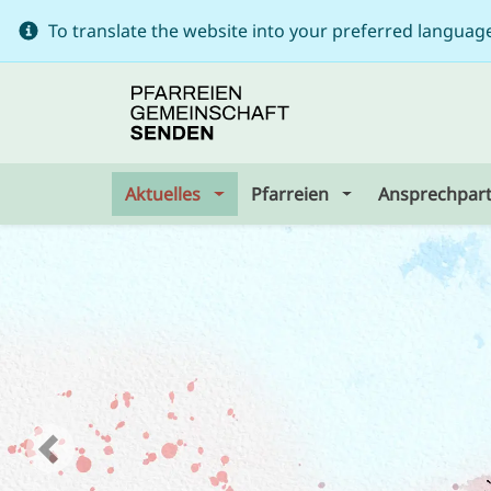
To translate the website into your preferred languag
Aktuelles
Pfarreien
Ansprechpar