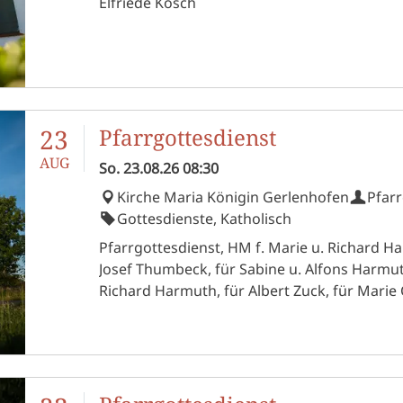
Elfriede Kosch
23
Pfarrgottesdienst
AUG
So.
23.08.26
08:30
Kirche Maria Königin Gerlenhofen
Pfarr
Gottesdienste, Katholisch
Pfarrgottesdienst, HM f. Marie u. Richard Ha
Josef Thumbeck, für Sabine u. Alfons Harmuth
Richard Harmuth, für Albert Zuck, für Marie 
Jürgen, HM f. Rosa Pfeffer