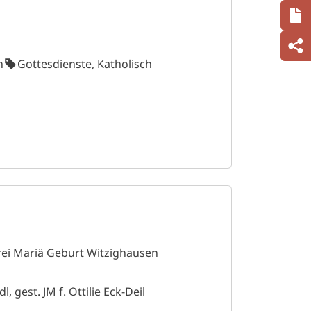
n
n
Gottesdienste, Katholisch
rei Mariä Geburt Witzighausen
, gest. JM f. Ottilie Eck-Deil