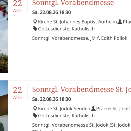
22
Sonntgl. Vorabendmesse
AUG
Sa.
22.08.26
18:30
Kirche St. Johannes Baptist Aufheim
Pfa
Gottesdienste, Katholisch
Sonntgl. Vorabendmesse, JM f. Edith Pollok
22
Sonntgl. Vorabendmesse St. J
AUG
Sa.
22.08.26
18:30
Kirche St. Jodok Senden
Pfarrei St. Jose
Gottesdienste, Katholisch
Sonntgl. Vorabendmesse St. Jodok (St. Jodok 