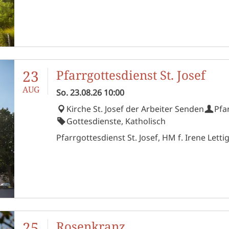
23
Pfarrgottesdienst St. Josef
AUG
So.
23.08.26
10:00
Kirche St. Josef der Arbeiter Senden
Pfa
Gottesdienste, Katholisch
Pfarrgottesdienst St. Josef, HM f. Irene Letti
25
Rosenkranz