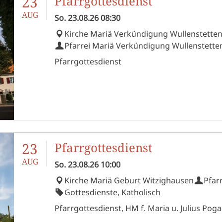
23
Pfarrgottesdienst
AUG
So.
23.08.26
08:30
Kirche Mariä Verkündigung Wullenstette
Pfarrei Mariä Verkündigung Wullenstette
Pfarrgottesdienst
23
Pfarrgottesdienst
AUG
So.
23.08.26
10:00
Kirche Mariä Geburt Witzighausen
Pfar
Gottesdienste, Katholisch
Pfarrgottesdienst, HM f. Maria u. Julius Pogadl