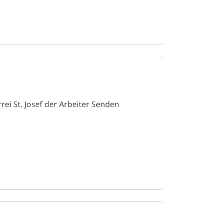
rrei St. Josef der Arbeiter Senden
g