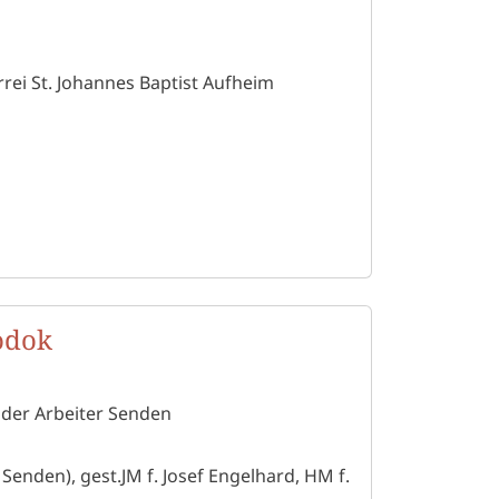
rrei St. Johannes Baptist Aufheim
odok
f der Arbeiter Senden
Senden), gest.JM f. Josef Engelhard, HM f.