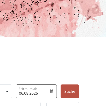
Zeitraum ab
Suche