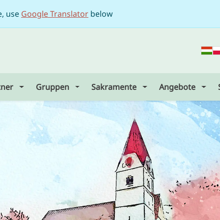
e, use
Google Translator
below
tner
Gruppen
Sakramente
Angebote