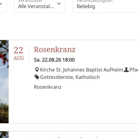
Veranstalter
Veranstaltungsart
Alle Veranstalt
Beliebig
er
22
Rosenkranz
AUG
Sa.
22.08.26
18:00
Kirche St. Johannes Baptist Aufheim
Pfa
Gottesdienste, Katholisch
Rosenkranz