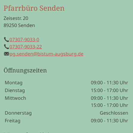
Pfarrbüro Senden
Zeisestr. 20
89250 Senden
07307-9033-0
Telefon
07307-9033-22
Mobil
pg.senden@bistum-augsburg.de
E-Mail
Öffnungszeiten
Wochentage / Monate
Öffnungszeiten / Hinweise
Montag
09:00 - 11:30 Uhr
Dienstag
15:00 - 17:00 Uhr
Mittwoch
09:00 - 11:30 Uhr
15:00 - 17:00 Uhr
Donnerstag
Geschlossen
Freitag
09:00 - 11:30 Uhr